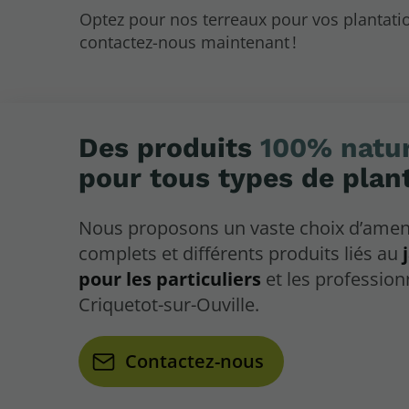
Optez pour nos terreaux pour vos plantatio
contactez-nous maintenant !
Des produits
100% natur
pour tous types de plan
Nous proposons un vaste choix d’am
complets et différents produits liés au
pour les particuliers
et les profession
Criquetot-sur-Ouville.
Contactez-nous