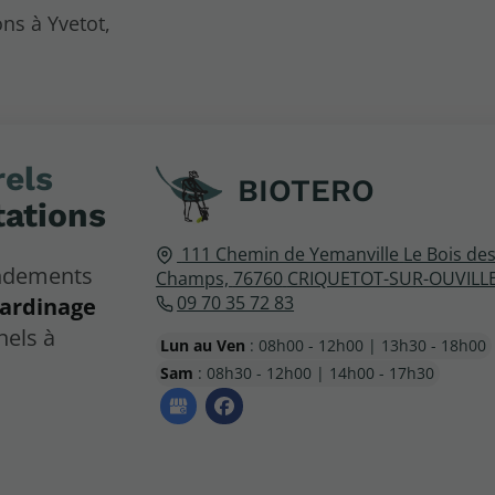
ns à Yvetot,
els
BIOTERO
tations
111 Chemin de Yemanville
Le Bois de
endements
Champs,
76760
CRIQUETOT-SUR-OUVILL
09 70 35 72 83
jardinage
nels à
Lun au Ven
: 08h00 - 12h00 | 13h30 - 18h00
Sam
: 08h30 - 12h00 | 14h00 - 17h30