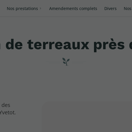
Nos prestations
Amendements complets
Divers
Nos 
 de terreaux près 
r des
Yvetot.