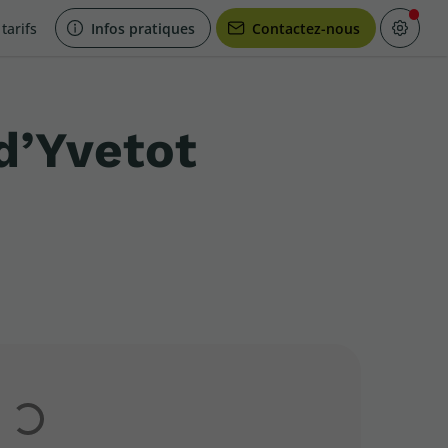
tarifs
Infos pratiques
Contactez-nous
d’Yvetot