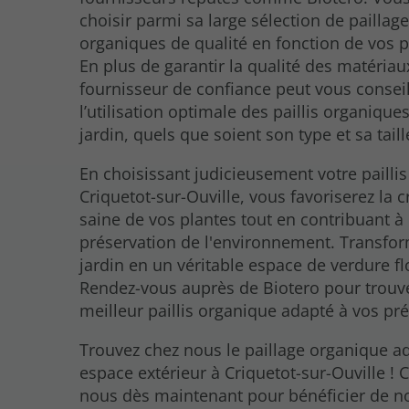
choisir parmi sa large sélection de paillag
organiques de qualité en fonction de vos p
En plus de garantir la qualité des matériau
fournisseur de confiance peut vous conseil
l’utilisation optimale des paillis organique
jardin, quels que soient son type et sa taill
En choisissant judicieusement votre pailli
Criquetot-sur-Ouville, vous favoriserez la 
saine de vos plantes tout en contribuant à 
préservation de l'environnement. Transfor
jardin en un véritable espace de verdure flo
Rendez-vous auprès de Biotero pour trouve
meilleur paillis organique adapté à vos pr
Trouvez chez nous le paillage organique a
espace extérieur à Criquetot-sur-Ouville ! 
nous dès maintenant pour bénéficier de n