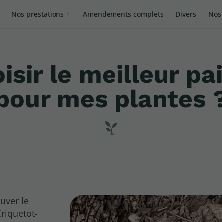
Nos prestations
Amendements complets
Divers
Nos 
ir le meilleur pai
pour mes plantes 
uver le
Criquetot-