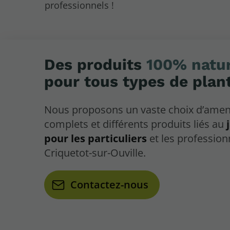
professionnels !
Des produits
100% natur
pour tous types de plan
Nous proposons un vaste choix d’am
complets et différents produits liés au
pour les particuliers
et les profession
Criquetot-sur-Ouville.
Contactez-nous