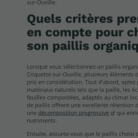
sur-Ouville.
Quels critères pr
en compte pour ch
son paillis organi
Lorsque vous sélectionnez un paillis organ
Criquetot-sur-Ouville, plusieurs éléments 
pris en considération. Tout d'abord, optez
matériaux naturels tels que la paille, les é
feuilles compostées, adaptés au climat loc
de paillis offrent une excellente rétention 
une
décomposition progressive
qui enric
nutriments.
Ensuite, assurez-vous que le paillis choisi