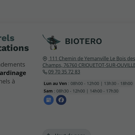
els
BIOTERO
tations
111 Chemin de Yemanville
Le Bois de
endements
Champs,
76760
CRIQUETOT-SUR-OUVILL
09 70 35 72 83
jardinage
nels à
Lun au Ven
: 08h00 - 12h00 | 13h30 - 18h00
Sam
: 08h30 - 12h00 | 14h00 - 17h30